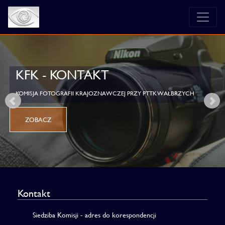
KFK - KONTAKT
KOMISJA FOTOGRAFII KRAJOZNAWCZEJ PRZY PTTK WAŁBRZYCH
ZOBACZ
Kontakt
Siedziba Komisji - adres do korespondencji