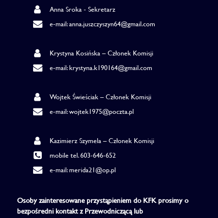
Anna Sroka - Sekretarz
e-mail: anna.juszczyszyn64@gmail.com
Krystyna Kosińska – Członek Komisji
e-mail: krystyna.k190164@gmail.com
Wojtek Świeściak – Członek Komisji
e-mail: wojtek1975@poczta.pl
Kazimierz Szymela – Członek Komisji
mobile tel. 603-646-652
e-mail: merida21@op.pl
Osoby zainteresowane przystąpieniem do KFK prosimy o
bezpośredni kontakt z Przewodniczącą lub