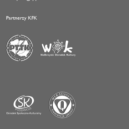
Partnerzy KFK