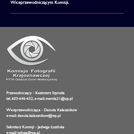
Wiceprzewodniczącym Komisji.
Przewodniczący - Kazimierz Szymela
tel. 603-646-652, e-mail: merida21@op.pl
Wiceprzewodnicząca - Danuta Kałasznikow
e-mail: danuta.kalasznikow@wp.pl
Sekretarz Komisji - Jadwiga Łozińska
e-mail: jwloza@wp.pl