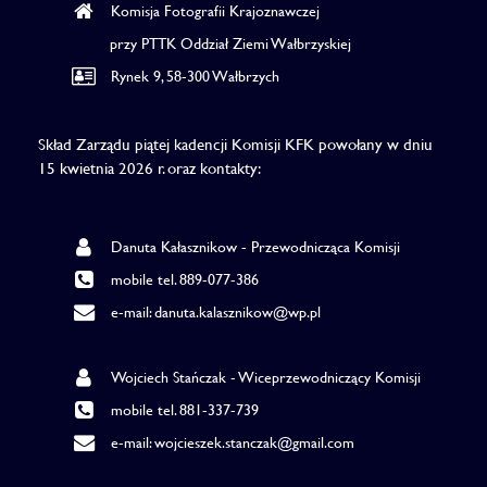
Komisja Fotografii Krajoznawczej
przy PTTK Oddział Ziemi Wałbrzyskiej
Rynek 9, 58-300 Wałbrzych
Skład Zarządu piątej kadencji Komisji KFK powołany w dniu
15 kwietnia 2026 r. oraz kontakty:
Danuta Kałasznikow - Przewodnicząca Komisji
mobile tel. 889-077-386
e-mail: danuta.kalasznikow@wp.pl
Wojciech Stańczak - Wiceprzewodniczący Komisji
mobile tel. 881-337-739
e-mail: wojcieszek.stanczak@gmail.com