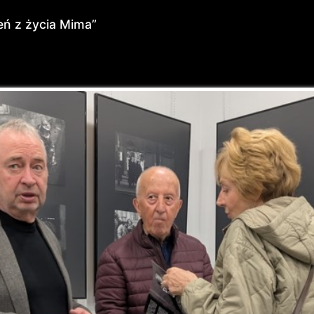
eń z życia Mima”