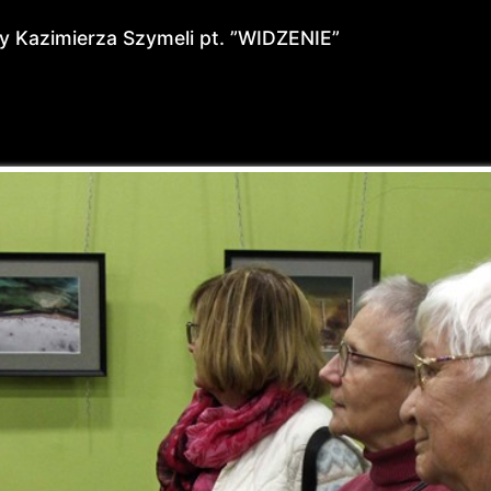
y Kazimierza Szymeli pt. ”WIDZENIE”